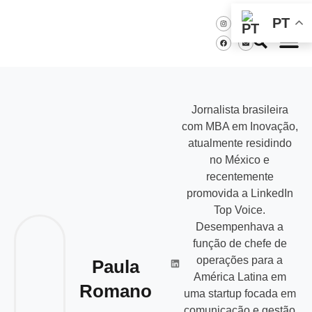
PT
Jornalista brasileira
com MBA em Inovação,
atualmente residindo
no México e
recentemente
promovida a LinkedIn
Top Voice.
Desempenhava a
função de chefe de
operações para a
Paula
América Latina em
Romano
uma startup focada em
comunicação e gestão