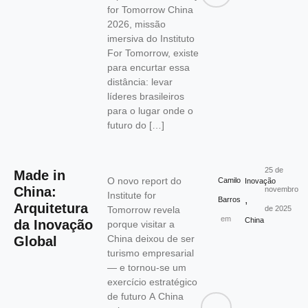
for Tomorrow China
2026, missão
imersiva do Instituto
For Tomorrow, existe
para encurtar essa
distância: levar
líderes brasileiros
para o lugar onde o
futuro do […]
25 de
Made in
O novo report do
Camilo
Inovação
China:
novembro
Institute for
,
Barros
Arquitetura
Tomorrow revela
de 2025
em
China
da Inovação
porque visitar a
China deixou de ser
Global
turismo empresarial
— e tornou-se um
exercício estratégico
de futuro A China