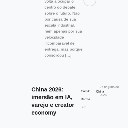
volta a ocupar o
centro do debate
sobre o futuro. Não
por causa de sua
escala industrial,
nem apenas por sua
velocidade
incomparável de
entrega, mas porque
consolidou […]
27 de julho de
China 2026:
Camilo
China
2026
imersão em IA,
Barros
varejo e creator
em
economy