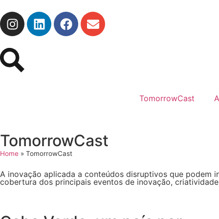
TomorrowCast
A
TomorrowCast
Home
»
TomorrowCast
A inovação aplicada a conteúdos disruptivos que podem ins
cobertura dos principais eventos de inovação, criatividad