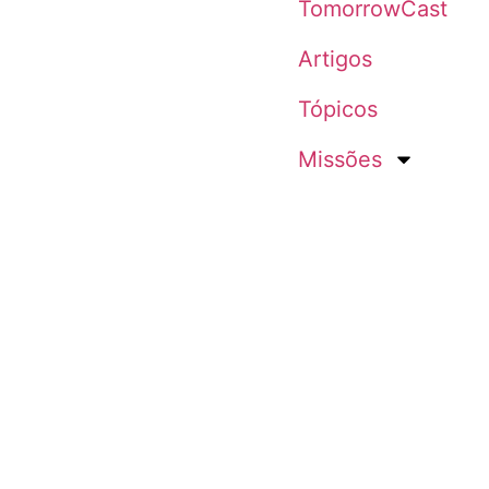
TomorrowCast
Artigos
Tópicos
Missões