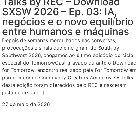
Talks by REC – Download
SXSW 2026 – Ep. 03: IA,
negócios e o novo equilíbrio
entre humanos e máquinas
Depois de semanas mergulhados nas conversas,
provocações e sinais que emergiram do South by
Southwest 2026, chegamos ao último episódio do ciclo
especial do TomorrowCast gravado durante o Download
for Tomorrow, encontro realizado pela For Tomorrow em
parceria com a Community Creators Academy. Os talks
desta edição foram oferecidos pelo REC e nasceram
justamente da […]
27 de maio de 2026