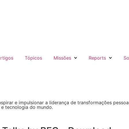
rtigos
Tópicos
Missões
Reports
So
pirar e impulsionar a liderança de transformações pessoais
e e tecnologia do mundo.