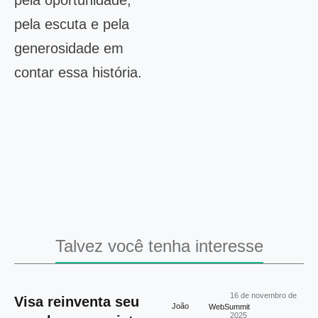
pela oportunidade,
pela escuta e pela
generosidade em
contar essa história.
Talvez você tenha interesse
16 de novembro de
Visa reinventa seu
João
WebSummit
2025