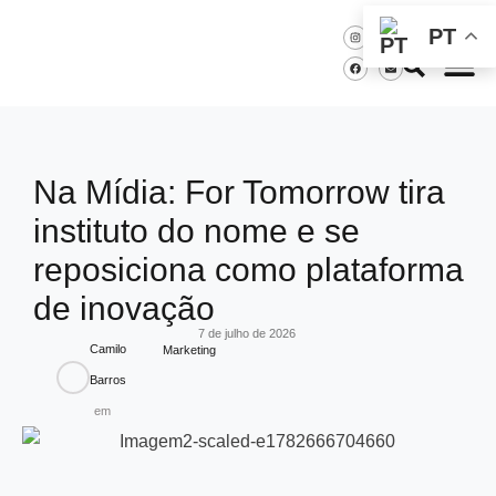
PT
Na Mídia: For Tomorrow tira
instituto do nome e se
reposiciona como plataforma
de inovação
7 de julho de 2026
Camilo
Marketing
Barros
em