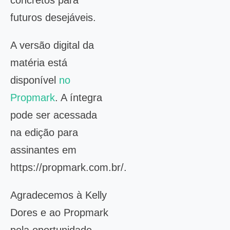
concretos para
futuros desejáveis.
A versão digital da
matéria está
disponível
no
Propmark
. A íntegra
pode ser acessada
na edição para
assinantes em
https://propmark.com.br/.
Agradecemos à Kelly
Dores e ao Propmark