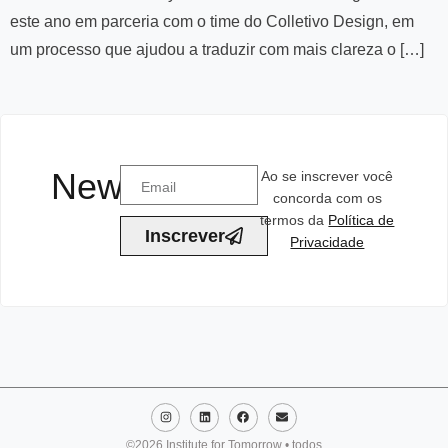
este ano em parceria com o time do Colletivo Design, em
um processo que ajudou a traduzir com mais clareza o […]
Newsletter
Ao se inscrever você
concorda com os
termos da
Política de
Inscrever
Privacidade
©2026 Institute for Tomorrow • todos