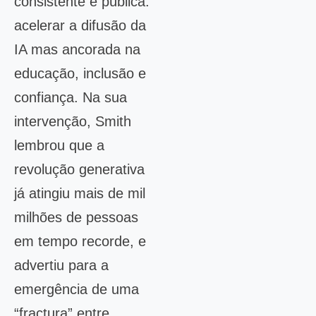
consistente e pública:
acelerar a difusão da
IA mas ancorada na
educação, inclusão e
confiança. Na sua
intervenção, Smith
lembrou que a
revolução generativa
já atingiu mais de mil
milhões de pessoas
em tempo recorde, e
advertiu para a
emergência de uma
“fractura” entre