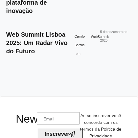
plataforma de
inovação
5 de dezembro de
Web Summit Lisboa
Camilo
WebSummit
2025
2025: Um Radar Vivo
Barros
do Futuro
em
Newsletter
Ao se inscrever você
concorda com os
termos da
Política de
Inscrever
Privacidade