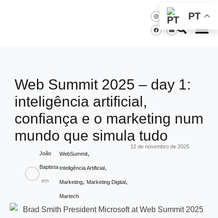
PT
Web Summit 2025 – day 1:
inteligência artificial,
confiança e o marketing num
mundo que simula tudo
12 de novembro de 2025
,
João
WebSummit
,
Baptista
Inteligência Artificial
,
,
em
Marketing
Marketing Digital
Martech