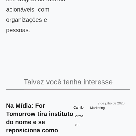
acionáveis com
organizações e
pessoas.
Talvez você tenha interesse
7 de julho de 2026
Na Mídia: For
Camilo
Marketing
Tomorrow tira instituto
Barros
do nome e se
em
reposiciona como