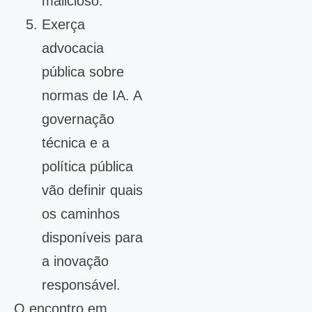
malicioso.
Exerça
advocacia
pública sobre
normas de IA. A
governação
técnica e a
política pública
vão definir quais
os caminhos
disponíveis para
a inovação
responsável.
O encontro em