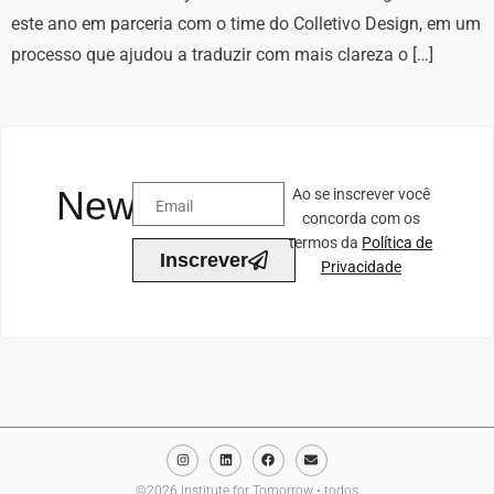
este ano em parceria com o time do Colletivo Design, em um
processo que ajudou a traduzir com mais clareza o […]
Newsletter
Ao se inscrever você
concorda com os
termos da
Política de
Inscrever
Privacidade
©2026 Institute for Tomorrow • todos