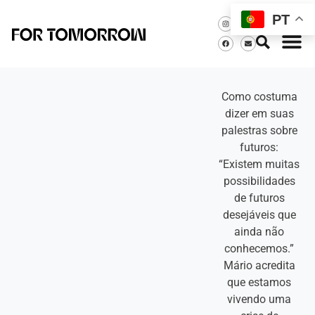
PT
Como costuma
dizer em suas
palestras sobre
futuros:
“Existem muitas
possibilidades
de futuros
desejáveis que
ainda não
conhecemos.”
Mário acredita
que estamos
vivendo uma