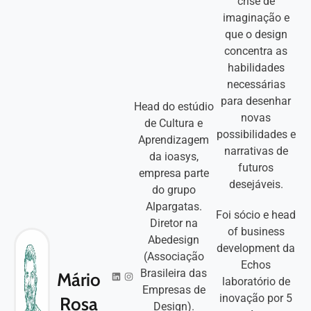
crise de
imaginação e
que o design
concentra as
habilidades
necessárias
para desenhar
Head do estúdio
novas
de Cultura e
possibilidades e
Aprendizagem
narrativas de
da ioasys,
futuros
empresa parte
desejáveis.
do grupo
Alpargatas.
Foi sócio e head
Diretor na
of business
Abedesign
development da
(Associação
Echos
Brasileira das
Mário
laboratório de
Empresas de
inovação por 5
Rosa
Design).