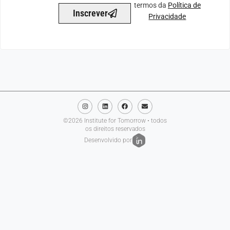
termos da
Política de
Inscrever
Privacidade
©2026 Institute for Tomorrow • todos
os direitos reservados
Desenvolvido por