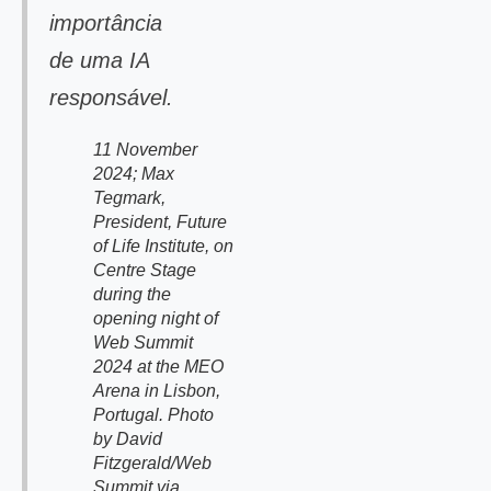
importância
de uma IA
responsável.
11 November
2024; Max
Tegmark,
President, Future
of Life Institute, on
Centre Stage
during the
opening night of
Web Summit
2024 at the MEO
Arena in Lisbon,
Portugal. Photo
by David
Fitzgerald/Web
Summit via