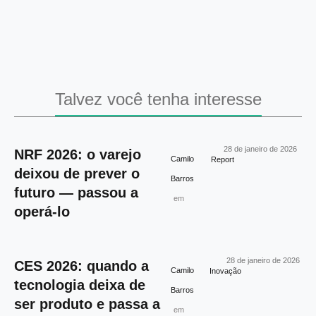
Talvez você tenha interesse
28 de janeiro de 2026
NRF 2026: o varejo
Camilo
Report
deixou de prever o
Barros
futuro — passou a
em
operá-lo
28 de janeiro de 2026
CES 2026: quando a
Camilo
Inovação
tecnologia deixa de
Barros
ser produto e passa a
em