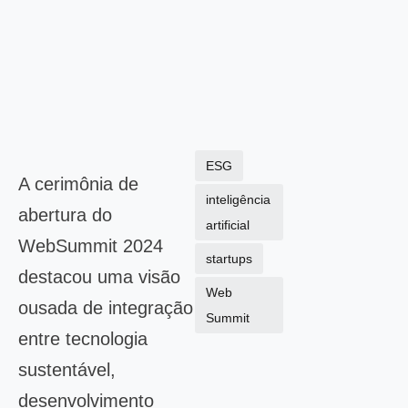
ESG
A cerimônia de
inteligência
abertura do
artificial
WebSummit 2024
startups
destacou uma visão
Web
ousada de integração
Summit
entre tecnologia
sustentável,
desenvolvimento