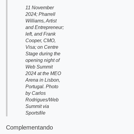
11 November
2024; Pharrell
Williams, Artist
and Entrepreneur;
left, and Frank
Cooper, CMO,
Visa; on Centre
Stage during the
opening night of
Web Summit
2024 at the MEO
Arena in Lisbon,
Portugal. Photo
by Carlos
Rodrigues/Web
Summit via
Sportsfile
Complementando