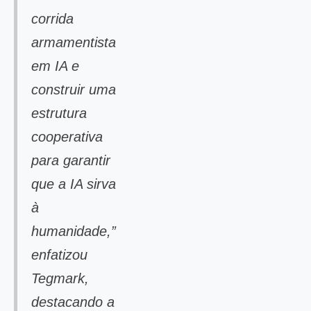
corrida
armamentista
em IA e
construir uma
estrutura
cooperativa
para garantir
que a IA sirva
à
humanidade,”
enfatizou
Tegmark,
destacando a