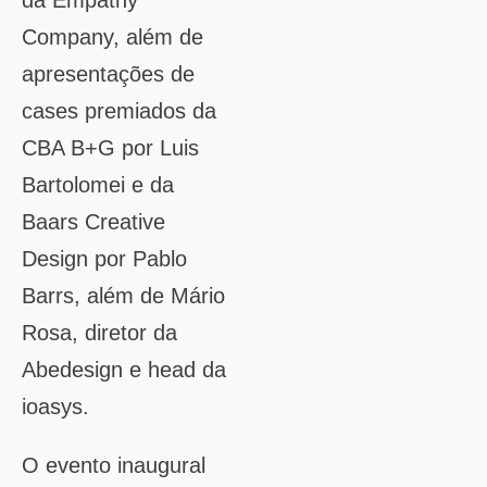
da Empathy
Company, além de
apresentações de
cases premiados da
CBA B+G por Luis
Bartolomei e da
Baars Creative
Design por Pablo
Barrs, além de Mário
Rosa, diretor da
Abedesign e head da
ioasys.
O evento inaugural