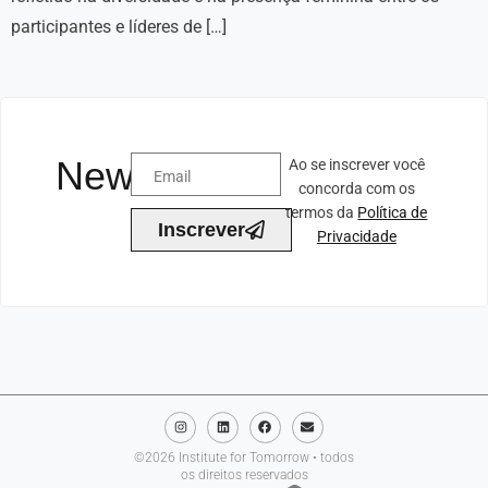
participantes e líderes de […]
Newsletter
Ao se inscrever você
concorda com os
termos da
Política de
Inscrever
Privacidade
©2026 Institute for Tomorrow • todos
os direitos reservados