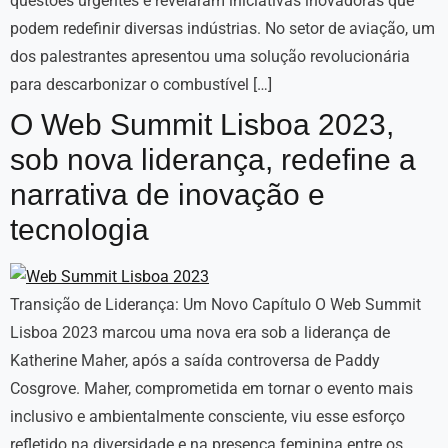
questões urgentes e revelaram iniciativas inovadoras que
podem redefinir diversas indústrias. No setor de aviação, um
dos palestrantes apresentou uma solução revolucionária
para descarbonizar o combustível […]
O Web Summit Lisboa 2023,
sob nova liderança, redefine a
narrativa de inovação e
tecnologia
Transição de Liderança: Um Novo Capítulo O Web Summit
Lisboa 2023 marcou uma nova era sob a liderança de
Katherine Maher, após a saída controversa de Paddy
Cosgrove. Maher, comprometida em tornar o evento mais
inclusivo e ambientalmente consciente, viu esse esforço
refletido na diversidade e na presença feminina entre os