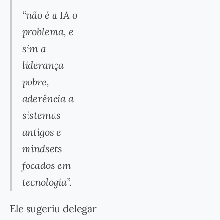
“não é a IA o
problema, e
sim a
liderança
pobre,
aderência a
sistemas
antigos e
mindsets
focados em
tecnologia”.
Ele sugeriu delegar