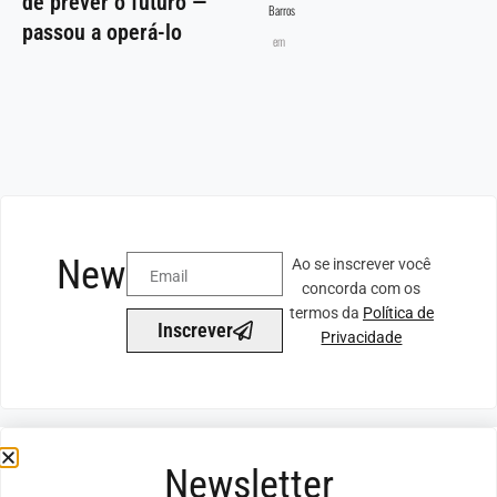
de prever o futuro —
Barros
passou a operá-lo
em
Newsletter
Ao se inscrever você
concorda com os
termos da
Política de
Inscrever
Privacidade
Newsletter