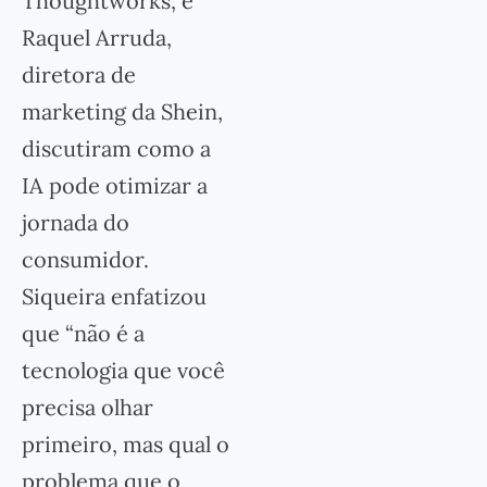
Thoughtworks, e
Raquel Arruda,
diretora de
marketing da Shein,
discutiram como a
IA pode otimizar a
jornada do
consumidor.
Siqueira enfatizou
que “não é a
tecnologia que você
precisa olhar
primeiro, mas qual o
problema que o