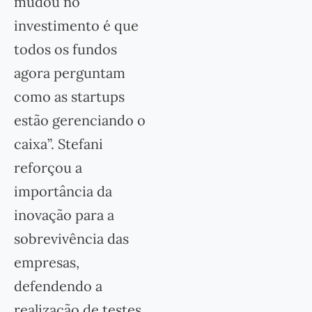
mudou no
investimento é que
todos os fundos
agora perguntam
como as startups
estão gerenciando o
caixa”. Stefani
reforçou a
importância da
inovação para a
sobrevivência das
empresas,
defendendo a
realização de testes