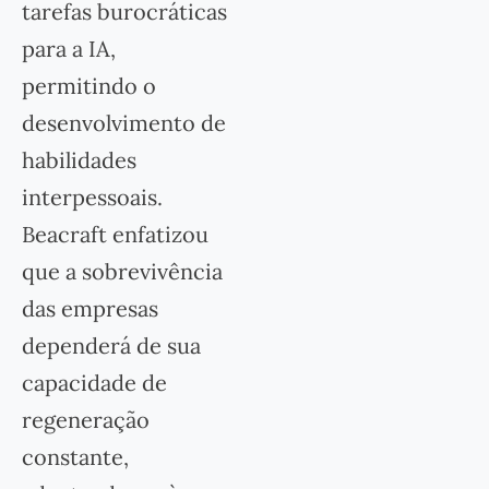
tarefas burocráticas
para a IA,
permitindo o
desenvolvimento de
habilidades
interpessoais.
Beacraft enfatizou
que a sobrevivência
das empresas
dependerá de sua
capacidade de
regeneração
constante,