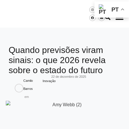
PT
Quando previsões viram
sinais: o que 2026 revela
sobre o estado do futuro
22 de dezembro de 2025
Camilo
Inovação
Barros
em