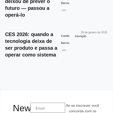
deixou de prever o
Barros
futuro — passou a
em
operá-lo
28 de janeiro de 2026
CES 2026: quando a
Camilo
Inovação
tecnologia deixa de
Barros
ser produto e passa a
em
operar como sistema
Newsletter
Ao se inscrever você
concorda com os