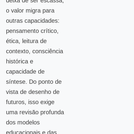
deixa de ser escassa,
o valor migra para
outras capacidades:
pensamento crítico,
ética, leitura de
contexto, consciência
histórica e
capacidade de
síntese. Do ponto de
vista de desenho de
futuros, isso exige
uma revisão profunda
dos modelos
educacionais e das