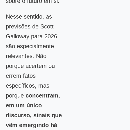
sobre o futuro em si.
Nesse sentido, as
previsões de Scott
Galloway para 2026
são especialmente
relevantes. Não
porque acertem ou
errem fatos
específicos, mas
porque
concentram,
em um único
discurso, sinais que
vêm emergindo há