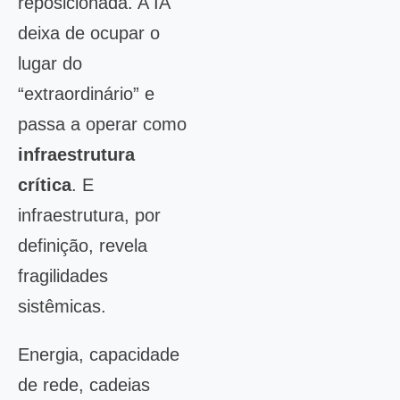
reposicionada. A IA
deixa de ocupar o
lugar do
“extraordinário” e
passa a operar como
infraestrutura
crítica
. E
infraestrutura, por
definição, revela
fragilidades
sistêmicas.
Energia, capacidade
de rede, cadeias