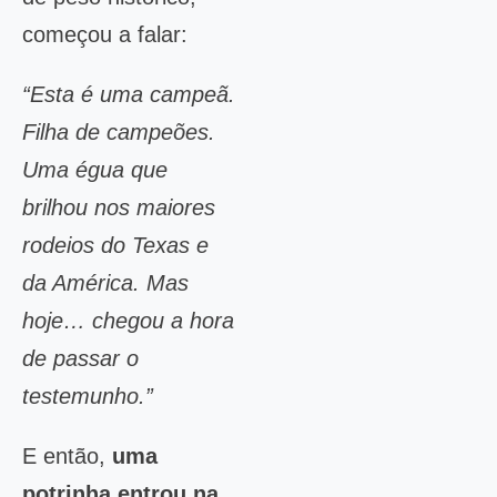
começou a falar:
“Esta é uma campeã.
Filha de campeões.
Uma égua que
brilhou nos maiores
rodeios do Texas e
da América. Mas
hoje… chegou a hora
de passar o
testemunho.”
E então,
uma
potrinha entrou na