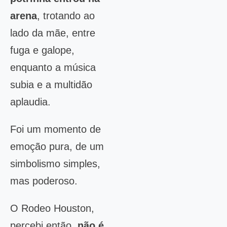
arena
, trotando ao
lado da mãe, entre
fuga e galope,
enquanto a música
subia e a multidão
aplaudia.
Foi um momento de
emoção pura, de um
simbolismo simples,
mas poderoso.
O Rodeo Houston,
percebi então,
não é