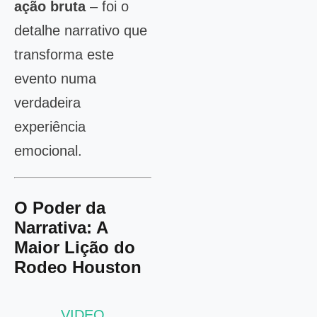
ação bruta
– foi o
detalhe narrativo que
transforma este
evento numa
verdadeira
experiência
emocional.
O Poder da
Narrativa: A
Maior Lição do
Rodeo Houston
VIDEO