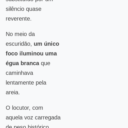
silêncio quase
reverente.
No meio da
escuridão,
um único
foco iluminou uma
égua branca
que
caminhava
lentamente pela
areia.
O locutor, com
aquela voz carregada
de peso histórico,