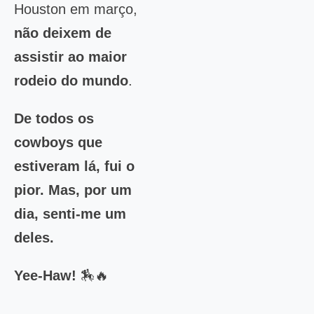
Houston em março,
não deixem de
assistir ao maior
rodeio do mundo
.
De todos os
cowboys que
estiveram lá, fui o
pior. Mas, por um
dia, senti-me um
deles.
Yee-Haw!
🏇🔥