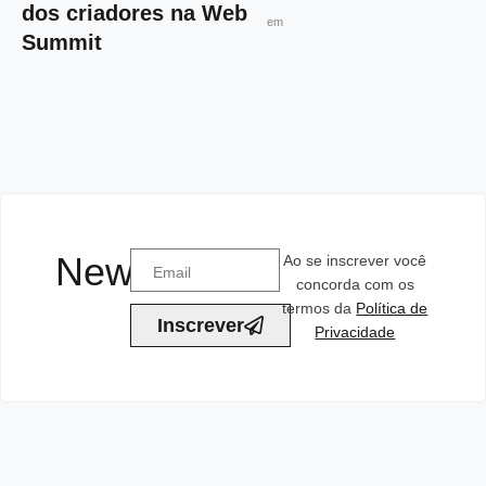
dos criadores na Web
em
Summit
Newsletter
Ao se inscrever você
concorda com os
termos da
Política de
Inscrever
Privacidade