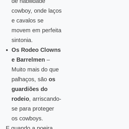
de habilidade
cowboy, onde laços
e cavalos se
movem em perfeita
sintonia.
Os Rodeo Clowns
e Barrelmen
–
Muito mais do que
palhaços, são
os
guardiões do
rodeio
, arriscando-
se para proteger
os cowboys.
E quando a poeira