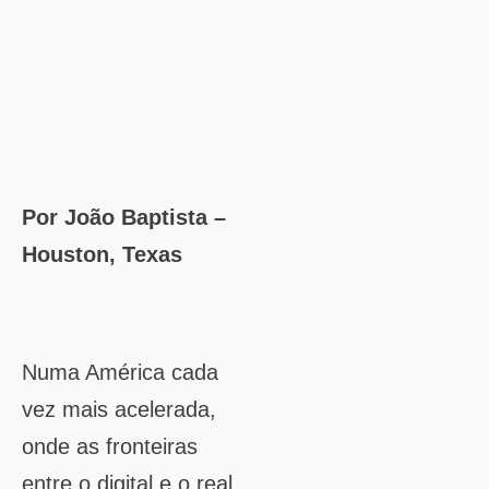
Por João Baptista –
Houston, Texas
Numa América cada
vez mais acelerada,
onde as fronteiras
entre o digital e o real