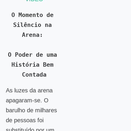
O Momento de 
Silêncio na 
Arena: 
O Poder de uma 
História Bem 
Contada
As luzes da arena
apagaram-se. O
barulho de milhares
de pessoas foi
substituído por um