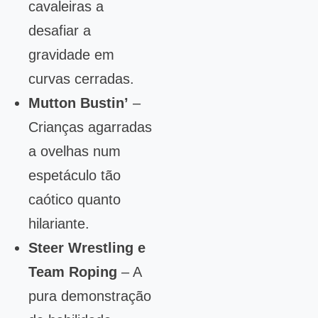
cavaleiras a
desafiar a
gravidade em
curvas cerradas.
Mutton Bustin’
–
Crianças agarradas
a ovelhas num
espetáculo tão
caótico quanto
hilariante.
Steer Wrestling e
Team Roping
– A
pura demonstração