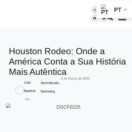
PT
Houston Rodeo: Onde a
América Conta a Sua História
Mais Autêntica
8 de março de 2025
,
João
Aprendizado
Baptista
Marketing
em