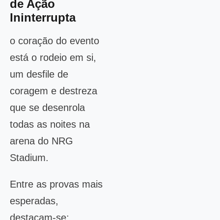
de Ação
Ininterrupta
o coração do evento
está o rodeio em si,
um desfile de
coragem e destreza
que se desenrola
todas as noites na
arena do NRG
Stadium.
Entre as provas mais
esperadas,
destacam-se: