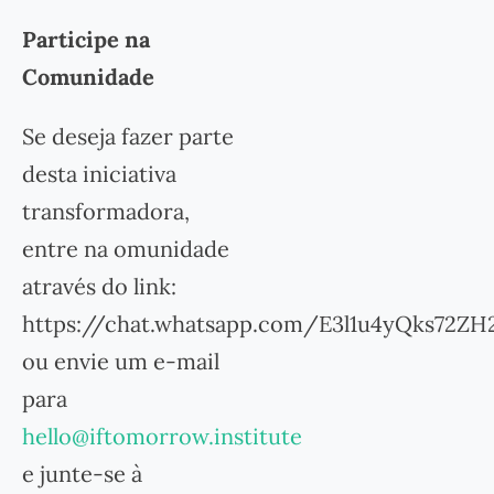
Participe na
Comunidade
Se deseja fazer parte
desta iniciativa
transformadora,
entre na omunidade
através do link:
https://chat.whatsapp.com/E3l1u4yQks72Z
ou envie um e-mail
para
hello@iftomorrow.institute
e junte-se à