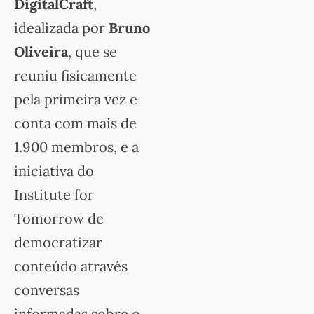
DigitalCraft
,
idealizada por
Bruno
Oliveira
, que se
reuniu fisicamente
pela primeira vez e
conta com mais de
1.900 membros, e a
iniciativa do
Institute for
Tomorrow de
democratizar
conteúdo através
conversas
informadas sobre o