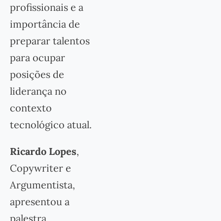
profissionais e a
importância de
preparar talentos
para ocupar
posições de
liderança no
contexto
tecnológico atual.
Ricardo Lopes
,
Copywriter e
Argumentista,
apresentou a
palestra