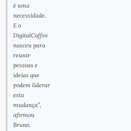
é uma
necessidade.
E o
DigitalCoffee
nasceu para
reunir
pessoas e
ideias que
podem liderar
esta
mudança”,
afirmou
Bruno.