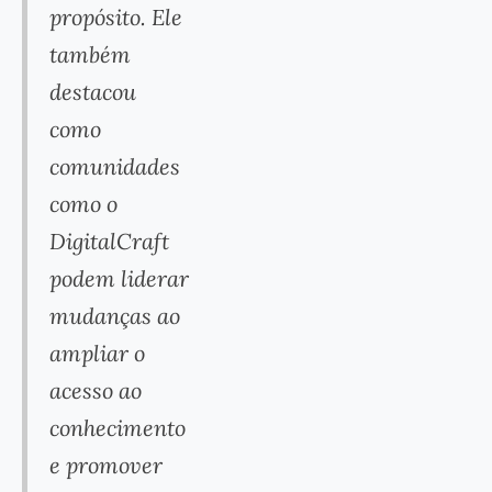
propósito. Ele
também
destacou
como
comunidades
como o
DigitalCraft
podem liderar
mudanças ao
ampliar o
acesso ao
conhecimento
e promover