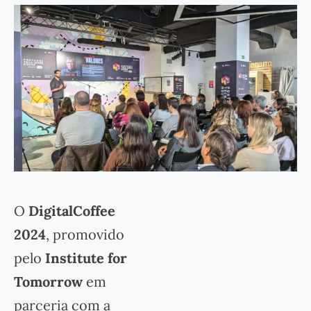
O
DigitalCoffee
2024
, promovido
pelo
Institute for
Tomorrow
em
parceria com a