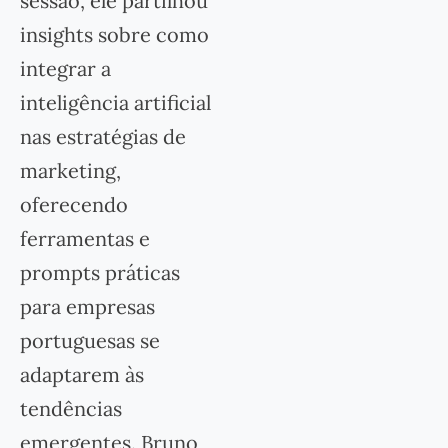
sessão, ele partilhou
insights sobre como
integrar a
inteligência artificial
nas estratégias de
marketing,
oferecendo
ferramentas e
prompts práticas
para empresas
portuguesas se
adaptarem às
tendências
emergentes. Bruno