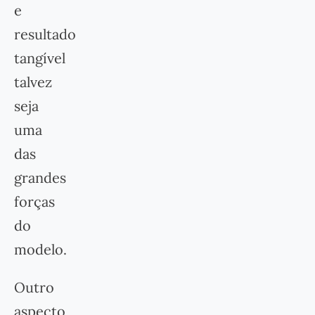
e
resultado
tangível
talvez
seja
uma
das
grandes
forças
do
modelo.
Outro
aspecto