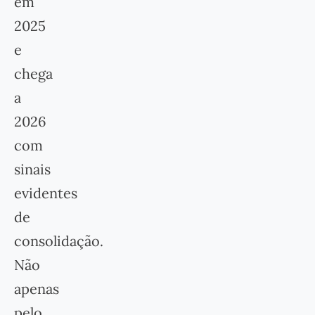
em
2025
e
chega
a
2026
com
sinais
evidentes
de
consolidação.
Não
apenas
pelo