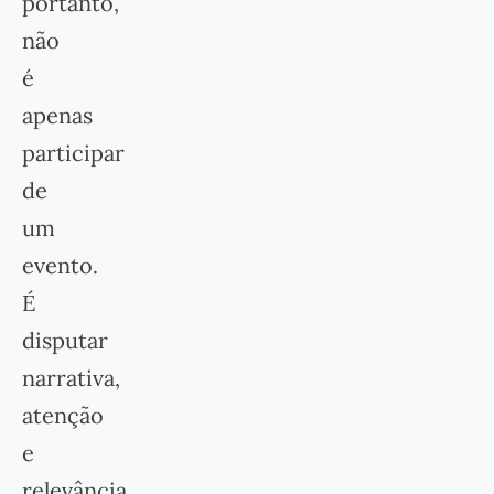
portanto,
não
é
apenas
participar
de
um
evento.
É
disputar
narrativa,
atenção
e
relevância