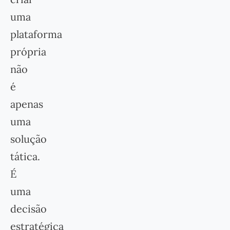
uma
plataforma
própria
não
é
apenas
uma
solução
tática.
É
uma
decisão
estratégica