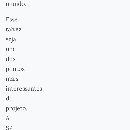
mundo.
Esse
talvez
seja
um
dos
pontos
mais
interessantes
do
projeto.
A
SP