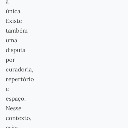
a
única.
Existe
também
uma
disputa
por
curadoria,
repertório
e
espaço.
Nesse
contexto,
criar