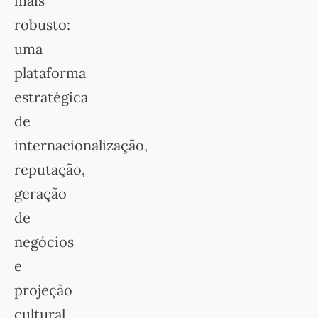
mais
robusto:
uma
plataforma
estratégica
de
internacionalização,
reputação,
geração
de
negócios
e
projeção
cultural.