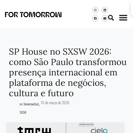
SP House no SXSW 2026:
como São Paulo transformou
presença internacional em
plataforma de negócios,
cultura e futuro
10 de março de 2026
,
em
TomorrowCast
SXSW