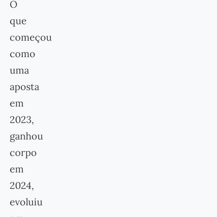
O
que
começou
como
uma
aposta
em
2023,
ganhou
corpo
em
2024,
evoluiu