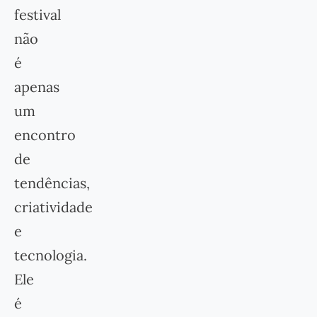
festival
não
é
apenas
um
encontro
de
tendências,
criatividade
e
tecnologia.
Ele
é