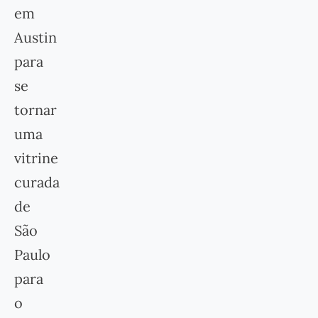
em
Austin
para
se
tornar
uma
vitrine
curada
de
São
Paulo
para
o