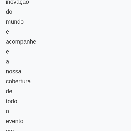
inovação
do
mundo
e
acompanhe
e
a
nossa
cobertura
de
todo
o
evento