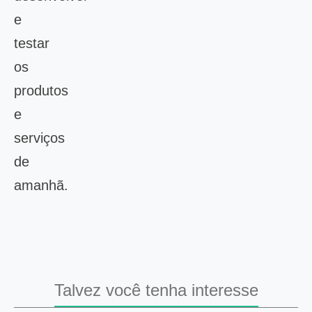
e
testar
os
produtos
e
serviços
de
amanhã.
Talvez você tenha interesse