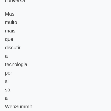
conversa.
Mas
muito
mais
que
discutir
a
tecnologia
por
si
só,
a
WebSummit