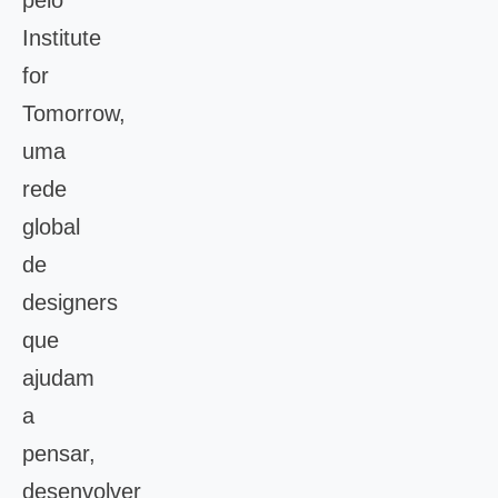
pelo
Institute
for
Tomorrow,
uma
rede
global
de
designers
que
ajudam
a
pensar,
desenvolver