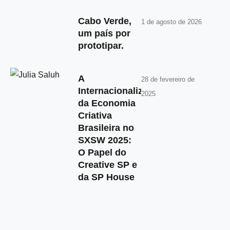
Cabo Verde,
1 de agosto de 2026
um país por
prototipar.
A
28 de fevereiro de
Internacionalização
2025
da Economia
Criativa
Brasileira no
SXSW 2025:
O Papel do
Creative SP e
da SP House