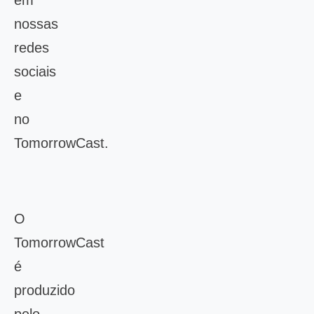
em
nossas
redes
sociais
e
no
TomorrowCast.
O
TomorrowCast
é
produzido