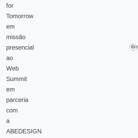
for
Tomorrow
em
missão
presencial
Com
ao
Web
Summit
em
parceria
com
a
ABEDESIGN