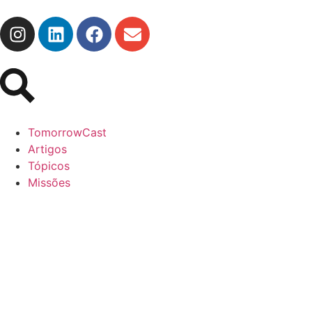
TomorrowCast
Artigos
Tópicos
Missões