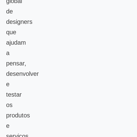
global
de
designers
que
ajudam
a
pensar,
desenvolver
e
testar
os
produtos
e
serviços