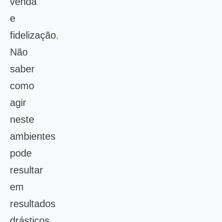
venda
e
fidelização.
Não
saber
como
agir
neste
ambientes
pode
resultar
em
resultados
drásticos