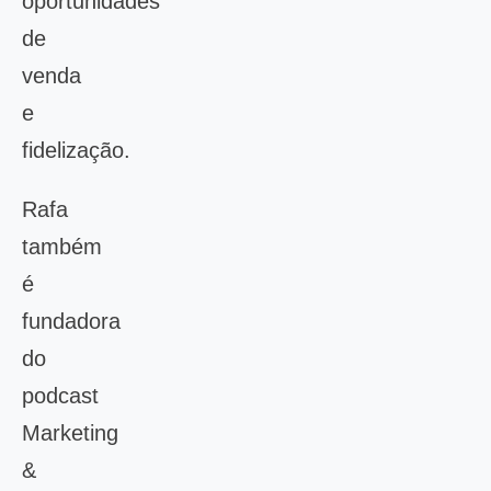
oportunidades
de
venda
e
fidelização.
Rafa
também
é
fundadora
do
podcast
Marketing
&