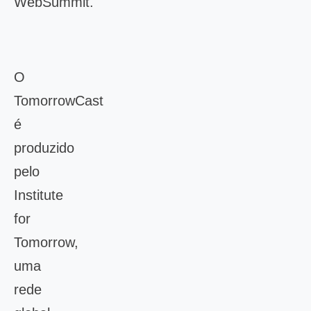
WebSummit.
O
TomorrowCast
é
produzido
pelo
Institute
for
Tomorrow,
uma
rede