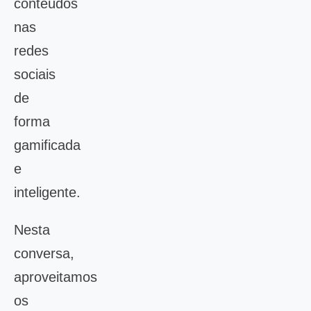
conteúdos
nas
redes
sociais
de
forma
gamificada
e
inteligente.
Nesta
conversa,
aproveitamos
os