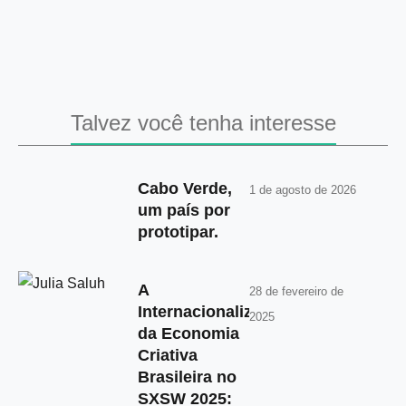
Talvez você tenha interesse
Cabo Verde,
1 de agosto de 2026
um país por
prototipar.
A
28 de fevereiro de
Internacionalização
2025
da Economia
Criativa
Brasileira no
SXSW 2025: