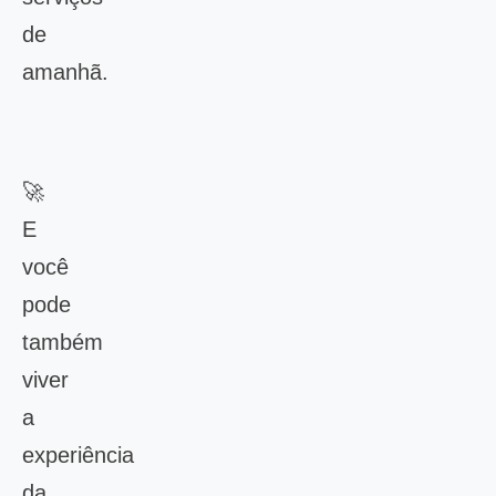
de
amanhã.
🚀
E
você
pode
também
viver
a
experiência
da