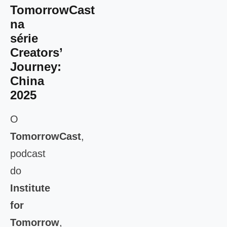
TomorrowCast
na
série
Creators’
Journey:
China
2025
O
TomorrowCast
,
podcast
do
Institute
for
Tomorrow
,