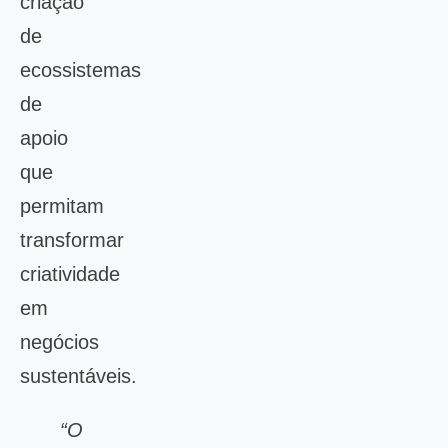
criação
de
ecossistemas
de
apoio
que
permitam
transformar
criatividade
em
negócios
sustentáveis.
“O