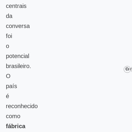
centrais
da
conversa
foi
o
potencial
brasileiro.
Com
O
país
é
reconhecido
como
fábrica