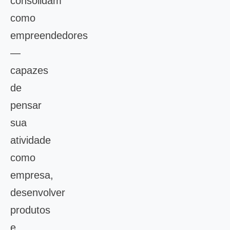
consolidam
como
empreendedores
—
capazes
de
pensar
sua
atividade
como
empresa,
desenvolver
produtos
e