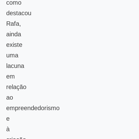
como
destacou
Rafa,
ainda
existe
uma
lacuna
em
relação
ao
empreendedorismo
e
à