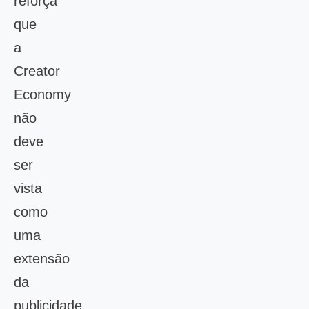
reforça
que
a
Creator
Economy
não
deve
ser
vista
como
uma
extensão
da
publicidade