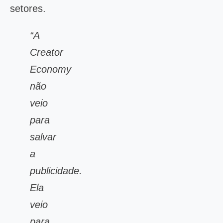
setores.
“A
Creator
Economy
não
veio
para
salvar
a
publicidade.
Ela
veio
para