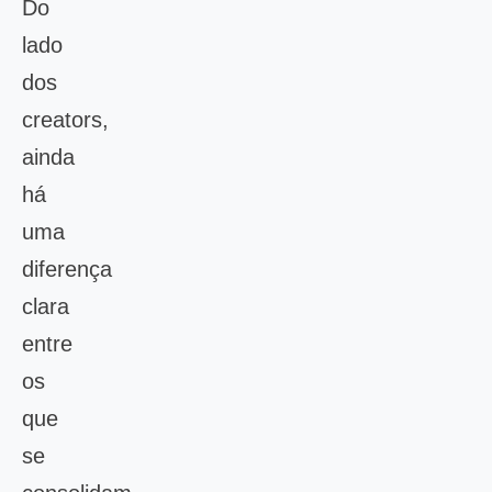
Do
lado
dos
creators,
ainda
há
uma
diferença
clara
entre
os
que
se