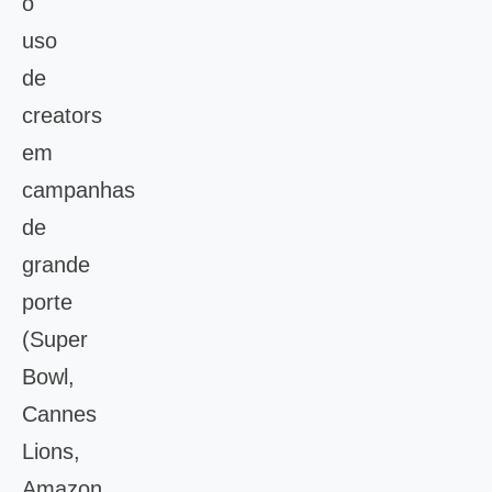
o
uso
de
creators
em
campanhas
de
grande
porte
(Super
Bowl,
Cannes
Lions,
Amazon