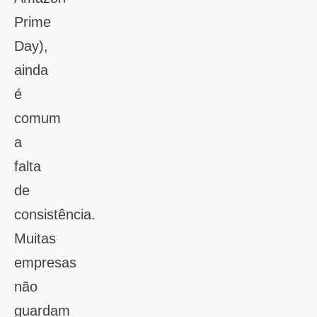
Prime
Day),
ainda
é
comum
a
falta
de
consistência.
Muitas
empresas
não
guardam