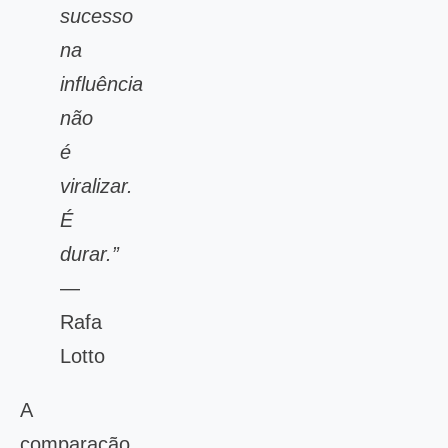
sucesso
na
influência
não
é
viralizar.
É
durar.”
—
Rafa
Lotto
A
comparação