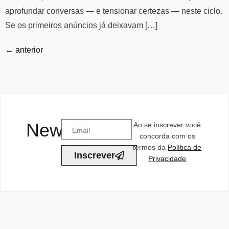
aprofundar conversas — e tensionar certezas — neste ciclo.
Se os primeiros anúncios já deixavam […]
←
anterior
Newsletter
Ao se inscrever você
concorda com os
termos da
Política de
Inscrever
Privacidade