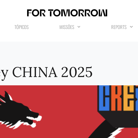
TÓPICOS
MISSÕES
REPORTS
ey CHINA 2025