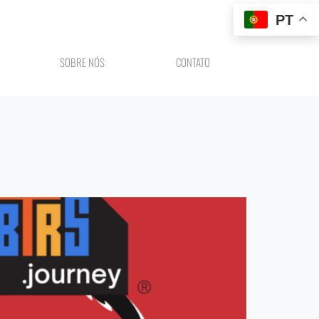
PT
SOBRE NÓS
CONTATO