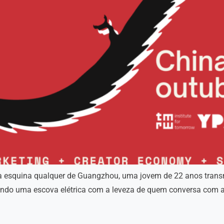
a esquina qualquer de Guangzhou, uma jovem de 22 anos transm
tando uma escova elétrica com a leveza de quem conversa com 