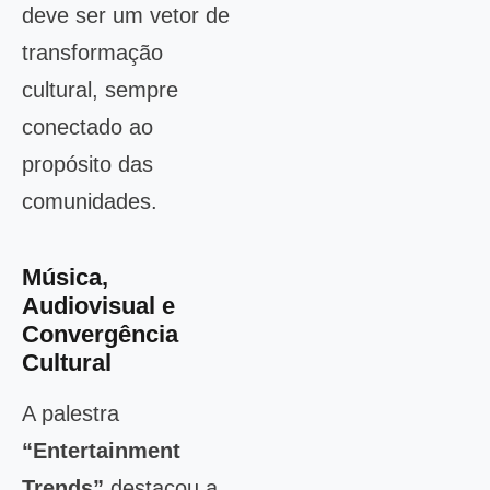
deve ser um vetor de
transformação
cultural, sempre
conectado ao
propósito das
comunidades.
Música,
Audiovisual e
Convergência
Cultural
A palestra
“Entertainment
Trends”
destacou a