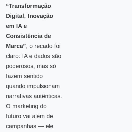
“Transformação
Digital, Inovação
em IA e
Consistência de
Marca”
, o recado foi
claro: IA e dados são
poderosos, mas só
fazem sentido
quando impulsionam
narrativas autênticas.
O marketing do
futuro vai além de
campanhas — ele