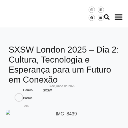
SXSW London 2025 – Dia 2:
Cultura, Tecnologia e
Esperança para um Futuro
em Conexão
3 de junho de 2025
Camilo
SXSW
Barros
em