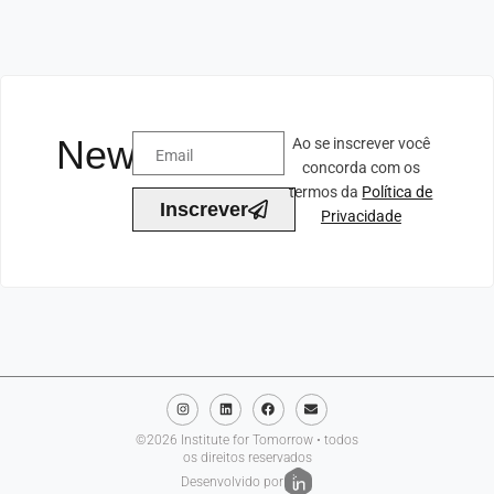
Newsletter
Ao se inscrever você
concorda com os
termos da
Política de
Inscrever
Privacidade
©2026 Institute for Tomorrow • todos
os direitos reservados
Desenvolvido por