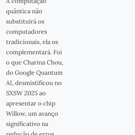
A computação
quântica não
substituirá os
computadores
tradicionais, ela os
complementará. Foi
o que Charina Chou,
do Google Quantum
AI, desmistificou no
SXSW 2025 ao
apresentar o chip
Willow, um avanço
significativo na
redução de erros,