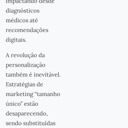
impactando desde
diagnósticos
médicos até
recomendações
digitais.
A revolução da
personalização
também é inevitável.
Estratégias de
marketing “tamanho
único” estão
desaparecendo,
sendo substituídas