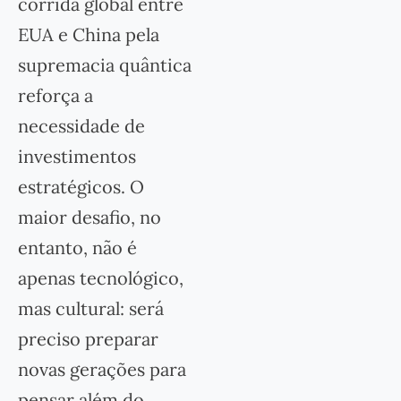
corrida global entre
EUA e China pela
supremacia quântica
reforça a
necessidade de
investimentos
estratégicos. O
maior desafio, no
entanto, não é
apenas tecnológico,
mas cultural: será
preciso preparar
novas gerações para
pensar além do