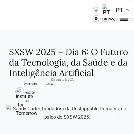
PT
SXSW 2025 – Dia 6: O Futuro
da Tecnologia, da Saúde e da
Inteligência Artificial
13 de março de 2025
Institute for
SXSW
Tomorrow
em