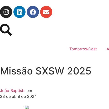
TomorrowCast
A
Missão SXSW 2025
João Baptista
em
23 de abril de 2024