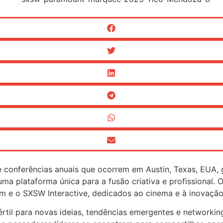
e conferências anuais que ocorrem em Austin, Texas, EUA,
 uma plataforma única para a fusão criativa e profissiona
lm e o SXSW Interactive, dedicados ao cinema e à inovação
il para novas ideias, tendências emergentes e networking, 