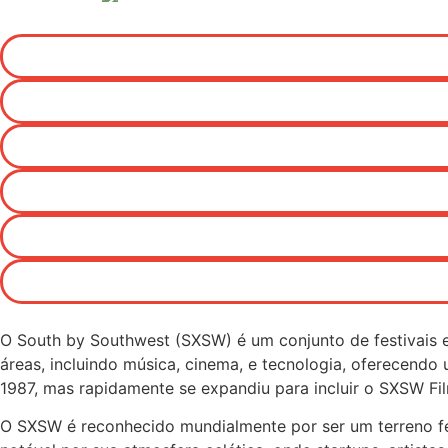
O South by Southwest (SXSW) é um conjunto de festivais 
áreas, incluindo música, cinema, e tecnologia, oferecendo
1987, mas rapidamente se expandiu para incluir o SXSW Fi
O SXSW é reconhecido mundialmente por ser um terreno fért