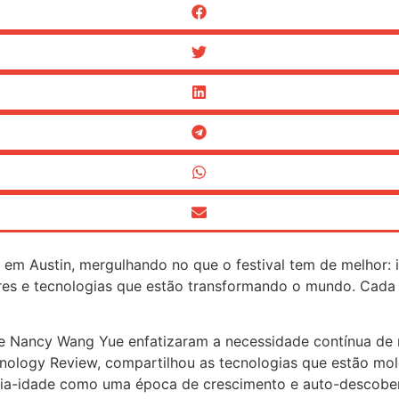
em Austin, mergulhando no que o festival tem de melhor: 
res e tecnologias que estão transformando o mundo. Cada 
e Nancy Wang Yue enfatizaram a necessidade contínua de r
nology Review, compartilhou as tecnologias que estão mo
eia-idade como uma época de crescimento e auto-descober