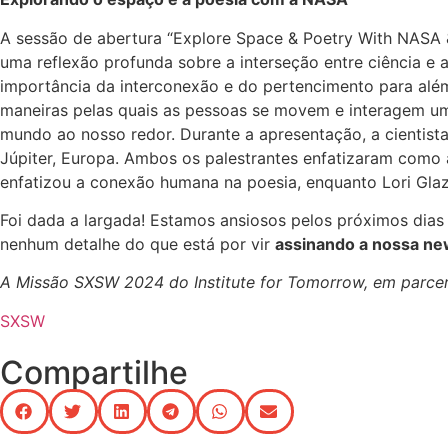
A sessão de abertura “
Explore Space & Poetry With NASA 
uma reflexão profunda sobre a interseção entre ciência e
importância da interconexão e do pertencimento para além 
maneiras pelas quais as pessoas se movem e interagem u
mundo ao nosso redor. Durante a apresentação, a cientist
Júpiter, Europa. Ambos os palestrantes enfatizaram como 
enfatizou a conexão humana na poesia, enquanto Lori Glaz
Foi dada a largada! Estamos ansiosos pelos próximos dias 
nenhum detalhe do que está por vir
assinando a nossa ne
A Missão SXSW 2024 do Institute for Tomorrow, em parc
SXSW
Compartilhe