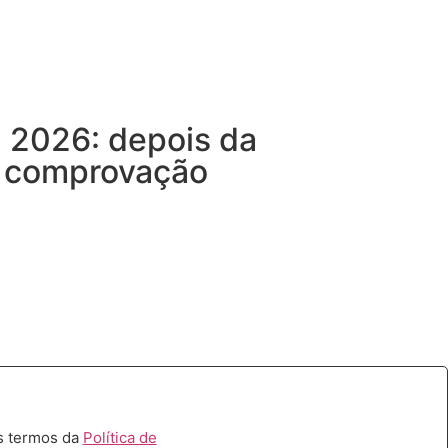
2026: depois da
a comprovação
s termos da
Política de