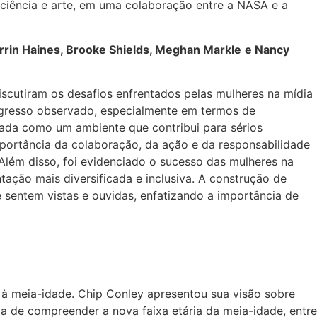
 ciência e arte, em uma colaboração entre a NASA e a
Errin Haines, Brooke Shields, Meghan Markle
e Nancy
iscutiram os desafios enfrentados pelas mulheres na mídia
rogresso observado, especialmente em termos de
acada como um ambiente que contribui para sérios
portância da colaboração, da ação e da responsabilidade
. Além disso, foi evidenciado o sucesso das mulheres na
ação mais diversificada e inclusiva. A construção de
 sentem vistas e ouvidas, enfatizando a importância de
s à meia-idade. Chip Conley apresentou sua visão sobre
 de compreender a nova faixa etária da meia-idade, entre