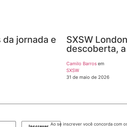
da jornada e
SXSW London 
descoberta, 
Camilo Barros
em
SXSW
31 de maio de 2026
Ao se inscrever você concorda com o
Inscrever