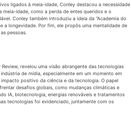
ativos ligados à meia-idade, Conley destacou a necessidade
 a meia-idade, como a perda de entes queridos e o
dável. Conley também introduziu a ideia da “Academia do
 a longevidade. Por fim, ele propôs uma mentalidade de
 as pessoas.
 Review, revelou uma visão abrangente das tecnologias
na indústria de mídia, especialmente em um momento em
o impacto positivo da ciência e da tecnologia. O papel
frentar desafios globais, como mudanças climáticas e
indo IA, biotecnologia, energias renováveis e tratamentos
s tecnologias foi evidenciado, juntamente com os