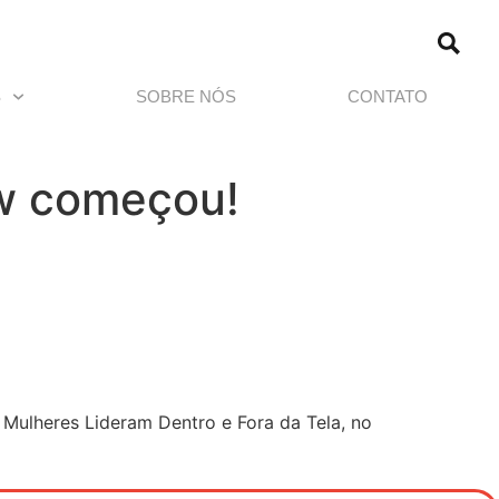
S
SOBRE NÓS
CONTATO
ow começou!