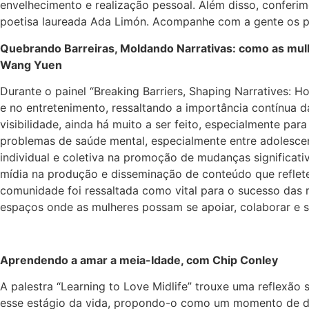
envelhecimento e realização pessoal. Além disso, conferi
poetisa laureada Ada Limón. Acompanhe com a gente os pr
Quebrando Barreiras, Moldando Narrativas: como as mulh
Wang Yuen
Durante o painel “Breaking Barriers, Shaping Narratives: 
e no entretenimento, ressaltando a importância contínua 
visibilidade, ainda há muito a ser feito, especialmente p
problemas de saúde mental, especialmente entre adolescen
individual e coletiva na promoção de mudanças significativ
mídia na produção e disseminação de conteúdo que reflete
comunidade foi ressaltada como vital para o sucesso das m
espaços onde as mulheres possam se apoiar, colaborar e s
Aprendendo a amar a meia-Idade, com Chip Conley
A palestra “Learning to Love Midlife” trouxe uma reflexão
esse estágio da vida, propondo-o como um momento de desp