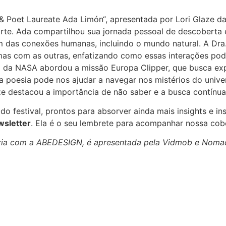
& Poet Laureate Ada Limón
“, apresentada por Lori Glaze 
 arte. Ada compartilhou sua jornada pessoal de descoberta
das conexões humanas, incluindo o mundo natural. A Dra. L
mas com as outras, enfatizando como essas interações po
a da NASA abordou a missão Europa Clipper, que busca exp
a poesia pode nos ajudar a navegar nos mistérios do unive
e destacou a importância de não saber e a busca contínua
do festival, prontos para absorver ainda mais insights e 
wsletter
. Ela é o seu lembrete para acompanhar nossa cobe
eria com a ABEDESIGN, é apresentada pela Vidmob e Noma