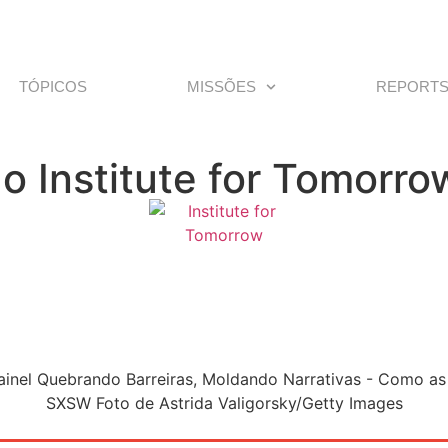
TÓPICOS
MISSÕES
REPORT
 Institute for Tomorr