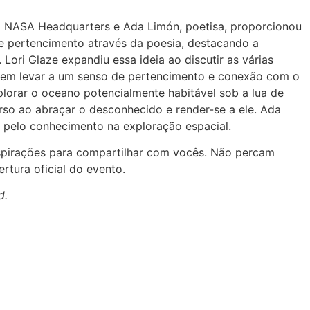
da NASA Headquarters e Ada Limón, poetisa, proporcionou
 e pertencimento através da poesia, destacando a
ori Glaze expandiu essa ideia ao discutir as várias
dem levar a um senso de pertencimento e conexão com o
lorar o oceano potencialmente habitável sob a lua de
rso ao abraçar o desconhecido e render-se a ele. Ada
 pelo conhecimento na exploração espacial.
inspirações para compartilhar com vocês. Não percam
rtura oficial do evento.
d.