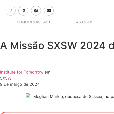
TOMORROWCAST
ARTIGOS
A Missão SXSW 2024 do
Institute for Tomorrow
em
SXSW
9 de março de 2024