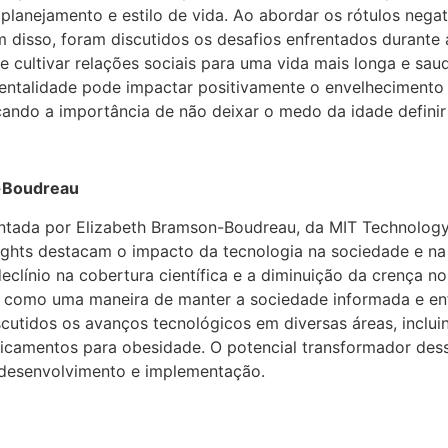
 planejamento e estilo de vida. Ao abordar os rótulos neg
ém disso, foram discutidos os desafios enfrentados durante
 cultivar relações sociais para uma vida mais longa e sau
talidade pode impactar positivamente o envelhecimento e
cando a importância de não deixar o medo da idade definir
n-Boudreau
entada por Elizabeth Bramson-Boudreau, da MIT Technology
nsights destacam o impacto da tecnologia na sociedade e 
declínio na cobertura científica e a diminuição da crença n
do como uma maneira de manter a sociedade informada e en
discutidos os avanços tecnológicos em diversas áreas, inclu
amentos para obesidade. O potencial transformador dessa
 desenvolvimento e implementação.