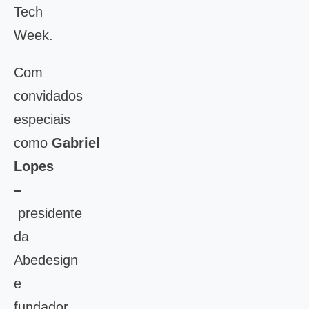
Tech
Week.
Com
convidados
especiais
como
Gabriel
Lopes
–
presidente
da
Abedesign
e
fundador