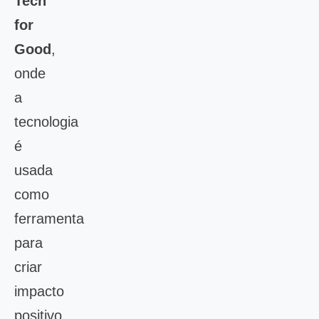
Tech
for
Good
,
onde
a
tecnologia
é
usada
como
ferramenta
para
criar
impacto
positivo.