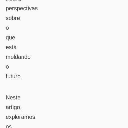
perspectivas
sobre
o
que
está
moldando
o
futuro.
Neste
artigo,
exploramos
os