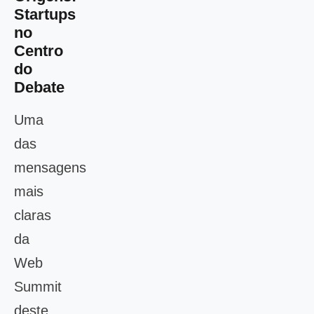
Startups
no
Centro
do
Debate
Uma
das
mensagens
mais
claras
da
Web
Summit
deste