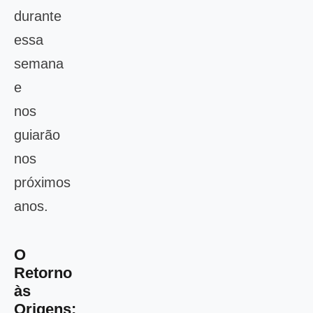
durante
essa
semana
e
nos
guiarão
nos
próximos
anos.
O
Retorno
às
Origens: