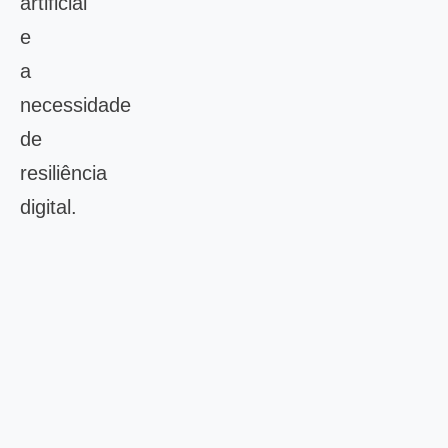
artificial
e
a
necessidade
de
resiliência
digital.