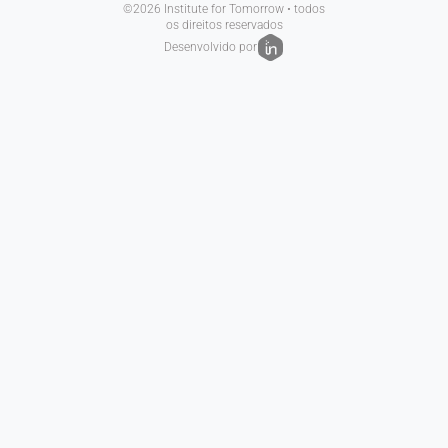
©2026 Institute for Tomorrow • todos
os direitos reservados
Desenvolvido por