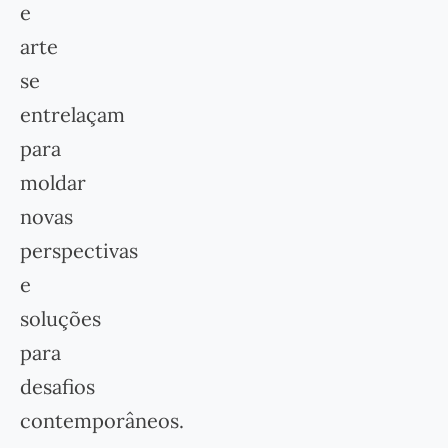
e
arte
se
entrelaçam
para
moldar
novas
perspectivas
e
soluções
para
desafios
contemporâneos.