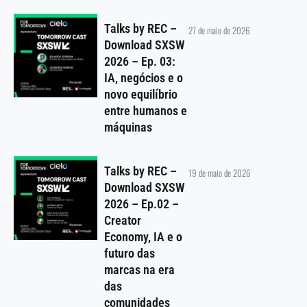
Talks by REC –
27 de maio de 2026
Download SXSW
2026 – Ep. 03:
IA, negócios e o
novo equilíbrio
entre humanos e
máquinas
Talks by REC –
19 de maio de 2026
Download SXSW
2026 – Ep.02 –
Creator
Economy, IA e o
futuro das
marcas na era
das
comunidades