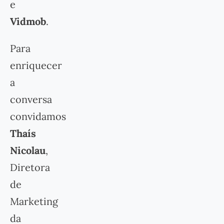
e
Vidmob
.
Para
enriquecer
a
conversa
convidamos
Thaís
Nicolau
,
Diretora
de
Marketing
da