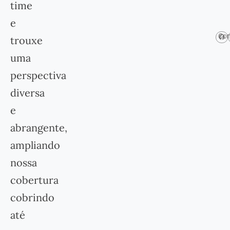
time
e
Com
trouxe
uma
perspectiva
diversa
e
abrangente,
ampliando
nossa
cobertura
cobrindo
até