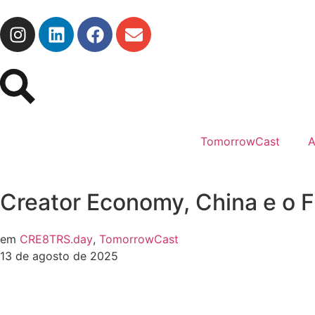
TomorrowCast
A
Creator Economy, China e o 
em
CRE8TRS.day
,
TomorrowCast
13 de agosto de 2025