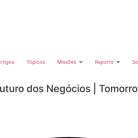
rtigos
Tópicos
Missões
Reports
So
Futuro dos Negócios | Tomor