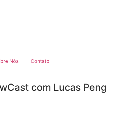
bre Nós
Contato
rowCast com Lucas Peng