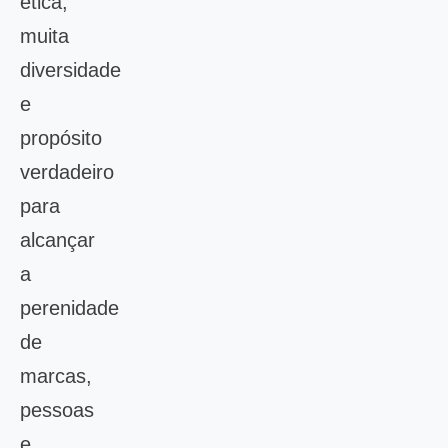
ética,
muita
diversidade
e
propósito
verdadeiro
para
alcançar
a
perenidade
de
marcas,
pessoas
e