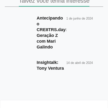
Talvez você tenha interesse
Antecipando
1 de junho de 2024
o
CRE8TRS.day:
Geração Z
com Mari
Galindo
Insightalk:
14 de abril de 2024
Tony Ventura