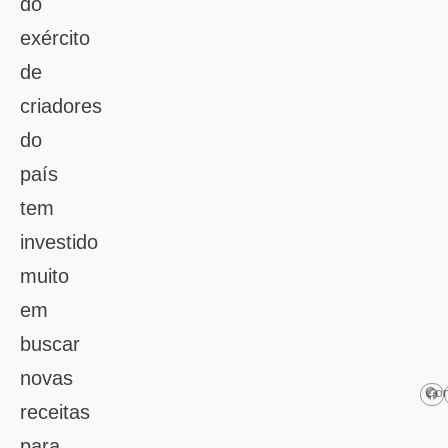
do
exército
de
criadores
do
país
tem
investido
muito
em
buscar
novas
Com
receitas
para