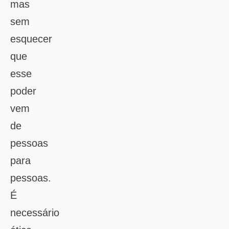
mas
sem
esquecer
que
esse
poder
vem
de
pessoas
para
pessoas.
É
necessário