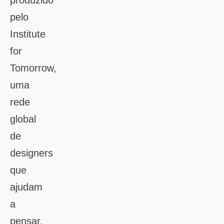
produzido
pelo
Institute
for
Tomorrow,
uma
rede
global
de
designers
que
ajudam
a
pensar,