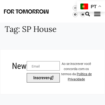
PT
Tag:
SP House
Newsletter
Ao se inscrever você
concorda com os
termos da
Política de
Inscrever
Privacidade