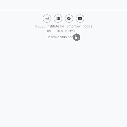
©2026 Institute for Tomorrow • todos
os direitos reservados
Desenvolvido por