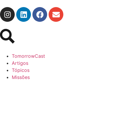
TomorrowCast
Artigos
Tópicos
Missões