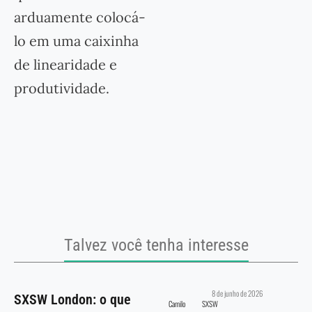
arduamente colocá-
lo em uma caixinha
de linearidade e
produtividade.
Talvez você tenha interesse
8 de junho de 2026
SXSW London: o que
Camilo
SXSW