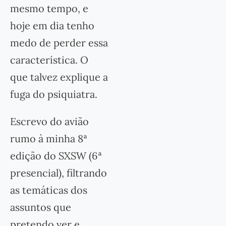
mesmo tempo, e
hoje em dia tenho
medo de perder essa
característica. O
que talvez explique a
fuga do psiquiatra.
Escrevo do avião
rumo à minha 8ª
edição do SXSW (6ª
presencial), filtrando
as temáticas dos
assuntos que
pretendo ver e,