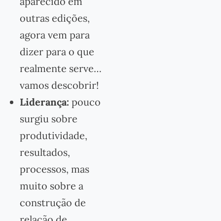
aparecido em
outras edições,
agora vem para
dizer para o que
realmente serve…
vamos descobrir!
Liderança:
pouco
surgiu sobre
produtividade,
resultados,
processos, mas
muito sobre a
construção de
relação de